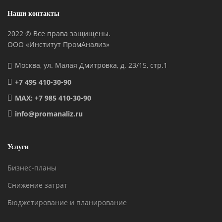
Наши контакты
2022 © Все права защищены.
ООО «Институт ПромАнализ»
Москва, ул. Малая Дмитровка, д. 23/15, стр.1
+7 495 410-30-90
MAX: +7 985 410-30-90
info@promanaliz.ru
Услуги
Бизнес-планы
Снижение затрат
Бюджетирование и планирование