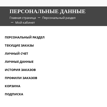
ПЕРСОНАЛЬНЫЕ ДАННЫЕ
Главная страница
Персональный раздел
Мой кабинет
ПЕРСОНАЛЬНЫЙ РАЗДЕЛ
ТЕКУЩИЕ ЗАКАЗЫ
ЛИЧНЫЙ СЧЕТ
ЛИЧНЫЕ ДАННЫЕ
ИСТОРИЯ ЗАКАЗОВ
ПРОФИЛИ ЗАКАЗОВ
КОРЗИНА
ПОДПИСКА