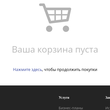
Ваша корзина пуста
Нажмите здесь
, чтобы продолжить покупки
Услуги
За
Бизнес-планы
Ис