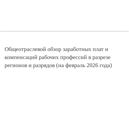
Общеотраслевой обзор заработных плат и
компенсаций рабочих профессий в разрезе
регионов и разрядов (на февраль 2026 года)